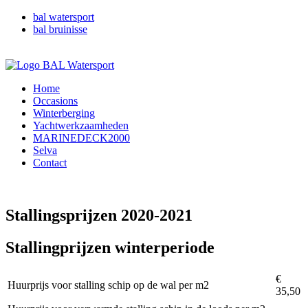
bal watersport
bal bruinisse
Home
Occasions
Winterberging
Yachtwerkzaamheden
MARINEDECK2000
Selva
Contact
Stallingsprijzen 2020-2021
Stallingprijzen winterperiode
€
Huurprijs voor stalling schip op de wal per m2
35,50